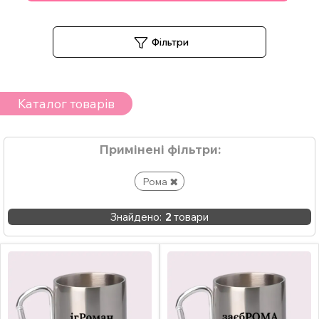
Фільтри
Каталог товарів
Примінені фільтри:
Рома
Знайдено:
2
товари