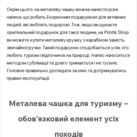
Окрім цього, на металеву чашку можна нанести різні
написи, що робить її корисним подарунком для активних
людей, які люблять подорожі. Тож, якщо ви шукаєте
оригінальний подарунок для такої людини, на Printik.Shop
ви можете купити металеву кружку з карабіном замість
звичайної ручки. Такий подарунок сподобається усім, хто
любить туризм і відпочинок на природі. Напис наноситься
методом сублімації та довго тримається і не тускніє.
Головне правильно доглядати за нею та дотримуватись
правил експлуатації.
Металева чашка для туризму –
обов’язковий елемент усіх
походів