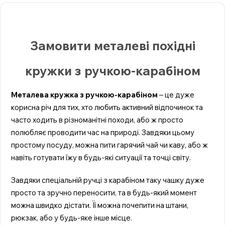
Замовити металеві похідні
кружки з ручкою-карабіном
Металева кружка з ручкою-карабіном
– це дуже
корисна річ для тих, хто любить активний відпочинок та
часто ходить в різноманітні походи, або ж просто
полюбляє проводити час на природі. Завдяки цьому
простому посуду, можна пити гарячий чай чи каву, або ж
навіть готувати їжу в будь-які ситуації та точці світу.
Завдяки спеціальній ручці з карабіном таку чашку дуже
просто та зручно переносити, та в будь-який момент
можна швидко дістати. Її можна почепити на штани,
рюкзак, або у будь-яке інше місце.