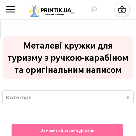
Металеві кружки для
туризму з ручкою-карабіном
та оригінальним написом
Категорії
Замовити Власний Дизайн