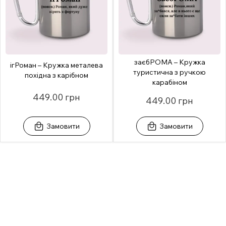
заєбРОМА – Кружка
ігРоман – Кружка металева
туристична з ручкою
похідна з карібном
карабіном
449.00 грн
449.00 грн
Замовити
Замовити