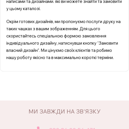
написами та дизайнами. які ви можете знайти та замовити
у цьому каталозі.
Окрім готових дизайнів, ми пропонуємо послуги друку на
таких чашках з вашим зображенням. Для цього
скористайтесь спеціальною формою замовлення
індивідуального дизайну, натиснувши кнопку “Замовити
власний дизайн”. Ми цінуємо своїх клієнтів та робимо
нашу роботу якісно та в максимально короткі терміни.
МИ ЗАВЖДИ НА ЗВ'ЯЗКУ