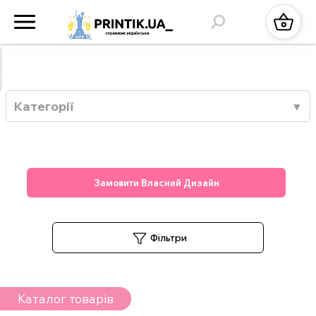
Категорії
Замовити Власний Дизайн
Фільтри
Каталог товарів