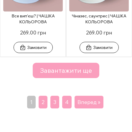
Все вип’єш? | ЧАШКА
Чіназес, саунтрес | ЧАШКА
КОЛЬОРОВА
КОЛЬОРОВА
269.00 грн
269.00 грн
Замовити
Замовити
Завантажити ще
1
2
3
4
Вперед »