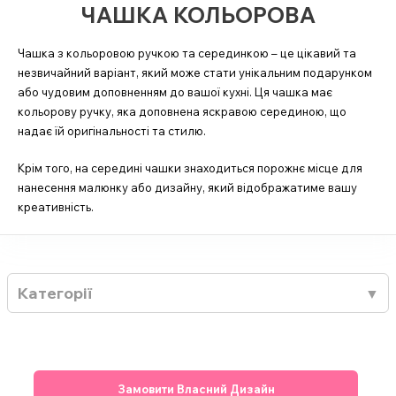
ЧАШКА КОЛЬОРОВА
Чашка з кольоровою ручкою та серединкою – це цікавий та
незвичайний варіант, який може стати унікальним подарунком
або чудовим доповненням до вашої кухні. Ця чашка має
кольорову ручку, яка доповнена яскравою серединою, що
надає їй оригінальності та стилю.
Крім того, на середині чашки знаходиться порожнє місце для
нанесення малюнку або дизайну, який відображатиме вашу
креативність.
Категорії
Замовити Власний Дизайн