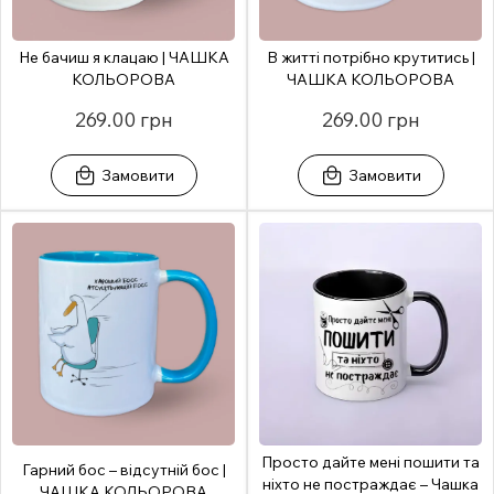
Не бачиш я клацаю | ЧАШКА
В житті потрібно крутитись |
КОЛЬОРОВА
ЧАШКА КОЛЬОРОВА
269.00 грн
269.00 грн
Замовити
Замовити
Просто дайте мені пошити та
Гарний бос – відсутній бос |
ніхто не постраждає – Чашка
ЧАШКА КОЛЬОРОВА