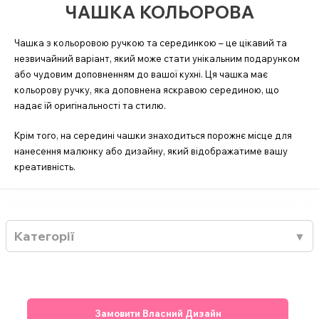
ЧАШКА КОЛЬОРОВА
Чашка з кольоровою ручкою та серединкою – це цікавий та
незвичайний варіант, який може стати унікальним подарунком
або чудовим доповненням до вашої кухні. Ця чашка має
кольорову ручку, яка доповнена яскравою серединою, що
надає їй оригінальності та стилю.
Крім того, на середині чашки знаходиться порожнє місце для
нанесення малюнку або дизайну, який відображатиме вашу
креативність.
Категорії
Замовити Власний Дизайн