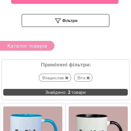
Фільтри
Каталог товарів
Примінені фільтри:
Владислав
Віта
Знайдено:
2
товари