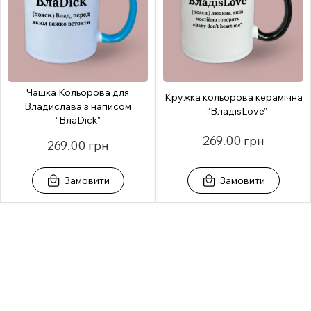
Чашка Кольорова для
Кружка кольорова керамічна
Владислава з написом
– “ВладisLove”
“ВлаDick”
269.00 грн
269.00 грн
Замовити
Замовити