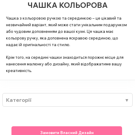
ЧАШКА КОЛЬОРОВА
Чашка з кольоровою ручкою та серединкою – це цікавий та
незвичайний варіант, який може стати унікальним подарунком
або чудовим доповненням до вашої кухні. Ця чашка має
кольорову ручку, яка доповнена яскравою серединою, що
надає їй оригінальності та стилю.
Крім того, на середині чашки знаходиться порожнє місце для
нанесення малюнку або дизайну, який відображатиме вашу
креативність.
Категорії
Замовити Власний Дизайн