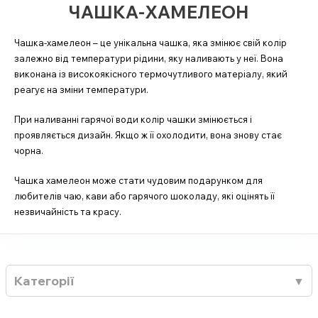
ЧАШКА-ХАМЕЛЕОН
Чашка-хамелеон – це унікальна чашка, яка змінює свій колір
залежно від температури рідини, яку наливають у неї. Вона
виконана із високоякісного термочутливого матеріалу, який
реагує на зміни температури.
При наливанні гарячої води колір чашки змінюється і
проявляється дизайн. Якщо ж її охолодити, вона знову стає
чорна.
Чашка хамелеон може стати чудовим подарунком для
любителів чаю, кави або гарячого шоколаду, які оцінять її
незвичайність та красу.
Категорії